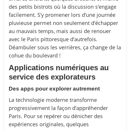
des petits bistrots où la discussion s’engage
facilement. S’y promener lors d’une journée
pluvieuse permet non seulement d’échapper
au mauvais temps, mais aussi de renouer
avec le Paris pittoresque d’autrefois.
Déambuler sous les verrières, ça change de la
cohue du boulevard !
Applications numériques au
service des explorateurs
Des apps pour explorer autrement
La technologie moderne transforme
progressivement la façon d’appréhender
Paris. Pour se repérer ou dénicher des
expériences originales, quelques