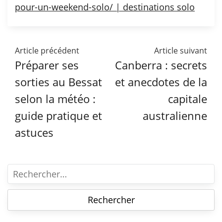
pour-un-weekend-solo/ | destinations solo
Article précédent
Article suivant
Préparer ses
Canberra : secrets
sorties au Bessat
et anecdotes de la
selon la météo :
capitale
guide pratique et
australienne
astuces
R
e
c
h