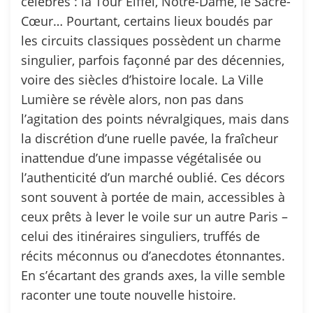
célèbres : la Tour Eiffel, Notre-Dame, le Sacré-
Cœur… Pourtant, certains lieux boudés par
les circuits classiques possèdent un charme
singulier, parfois façonné par des décennies,
voire des siècles d’histoire locale. La Ville
Lumière se révèle alors, non pas dans
l’agitation des points névralgiques, mais dans
la discrétion d’une ruelle pavée, la fraîcheur
inattendue d’une impasse végétalisée ou
l’authenticité d’un marché oublié. Ces décors
sont souvent à portée de main, accessibles à
ceux prêts à lever le voile sur un autre Paris –
celui des itinéraires singuliers, truffés de
récits méconnus ou d’anecdotes étonnantes.
En s’écartant des grands axes, la ville semble
raconter une toute nouvelle histoire.