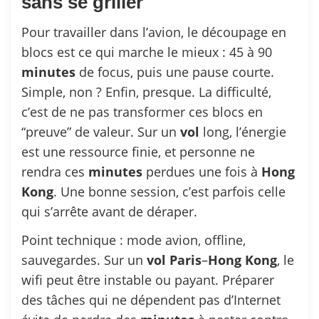
sans se griller
Pour travailler dans l’avion, le découpage en
blocs est ce qui marche le mieux : 45 à 90
minutes
de focus, puis une pause courte.
Simple, non ? Enfin, presque. La difficulté,
c’est de ne pas transformer ces blocs en
“preuve” de valeur. Sur un
vol
long, l’énergie
est une ressource finie, et personne ne
rendra ces
minutes
perdues une fois à
Hong
Kong
. Une bonne session, c’est parfois celle
qui s’arrête avant de déraper.
Point technique : mode avion, offline,
sauvegardes. Sur un
vol
Paris
–
Hong
Kong
, le
wifi peut être instable ou payant. Préparer
des tâches qui ne dépendent pas d’Internet