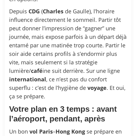
Depuis
CDG
(
Charles
de Gaulle), l’horaire
influence directement le sommeil. Partir tôt
peut donner l’impression de “gagner” une
journée, mais expose parfois à un départ déjà
entamé par une matinée trop courte. Partir le
soir aide certains profils à s’endormir plus
vite, mais seulement si la stratégie
lumière/
café
ine suit derrière. Sur une ligne
international
, ce n’est pas du confort
superflu : c’est de l’hygiène de
voyage
. Et oui,
ça se prépare.
Votre plan en 3 temps : avant
l’aéroport, pendant, après
Un bon
vol
Paris
–
Hong
Kong
se prépare en