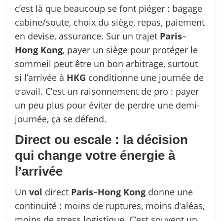
c’est là que beaucoup se font piéger : bagage
cabine/soute, choix du siège, repas, paiement
en devise, assurance. Sur un trajet
Paris
–
Hong
Kong
, payer un siège pour protéger le
sommeil peut être un bon arbitrage, surtout
si l’arrivée à
HKG
conditionne une journée de
travail. C’est un raisonnement de pro : payer
un peu plus pour éviter de perdre une demi-
journée, ça se défend.
Direct ou escale : la décision
qui change votre énergie à
l’arrivée
Un
vol
direct
Paris
–
Hong
Kong
donne une
continuité : moins de ruptures, moins d’aléas,
moins de stress logistique. C’est souvent un