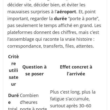
décider vite, décider bien, et éviter les
mauvaises surprises à l’
aéroport
. Et, point
important, regarder la
durée
“porte à porte”,
pas seulement le temps affiché en grand. Les
plateformes donnent des chiffres, mais c’est
l’assemblage qui raconte la vraie histoire :
correspondance, transferts, files, attentes.
Critè
re
Question à
Effet concret à
utili
se poser
l’arrivée
sate
ur
Plus c’est long, plus la
Duré
Combien
fatigue s’accumule,
e
d’heures
surtout après 30–60
total
porte à porte