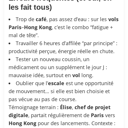
les fait tous)
Trop de
café
, pas assez d’eau : sur les
vols
Paris
–
Hong
Kong
, c’est le combo “fatigue +
mal de tête”.
Travailler 6 heures d’affilée “par principe” :
productivité perçue, énergie réelle en chute.
Tester un nouveau coussin, un
médicament ou un supplément le jour J :
mauvaise idée, surtout en
vol
long.
Oublier que l’
escale
est une opportunité
de mouvement… si elle est bien choisie et
pas vécue au pas de course.
Témoignage terrain :
Élise
,
chef de projet
digitale
, partait régulièrement de
Paris
vers
Hong
Kong
pour des lancements. Contexte :