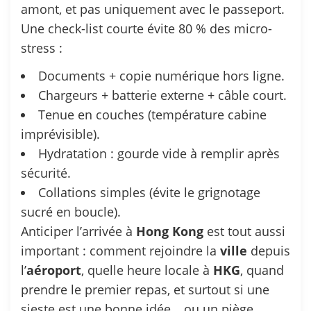
amont, et pas uniquement avec le passeport.
Une check-list courte évite 80 % des micro-
stress :
Documents + copie numérique hors ligne.
Chargeurs + batterie externe + câble court.
Tenue en couches (température cabine
imprévisible).
Hydratation : gourde vide à remplir après
sécurité.
Collations simples (évite le grignotage
sucré en boucle).
Anticiper l’arrivée à
Hong
Kong
est tout aussi
important : comment rejoindre la
ville
depuis
l’
aéroport
, quelle heure locale à
HKG
, quand
prendre le premier repas, et surtout si une
sieste est une bonne idée… ou un piège.