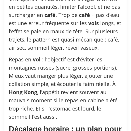
en petites quantités, limiter l’alcool, et ne pas
surcharger en
café
. Trop de
café
+ pas d’eau
est une erreur fréquente sur les
vols
longs, et
l’effet se paie en maux de tête. Sur plusieurs
trajets, le pattern est quasi mécanique : café,
air sec, sommeil léger, réveil vaseux.
Repas en
vol
: l’objectif est d’éviter les
montagnes russes (sucre, grosses portions).
Mieux vaut manger plus léger, ajouter une
collation simple, et écouter la faim réelle. À
Hong
Kong
, l’appétit revient souvent au
mauvais moment si le repas en cabine a été
trop riche. Et si l’estomac est lourd, le
sommeil l’est aussi.
Décalage horaire : un plan pour