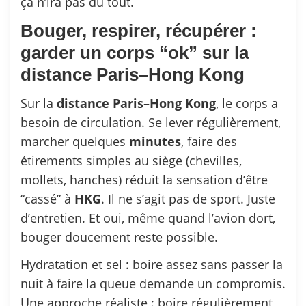
ça n’ira pas du tout.
Bouger, respirer, récupérer :
garder un corps “ok” sur la
distance Paris–Hong Kong
Sur la
distance
Paris
–
Hong
Kong
, le corps a
besoin de circulation. Se lever régulièrement,
marcher quelques
minutes
, faire des
étirements simples au siège (chevilles,
mollets, hanches) réduit la sensation d’être
“cassé” à
HKG
. Il ne s’agit pas de sport. Juste
d’entretien. Et oui, même quand l’avion dort,
bouger doucement reste possible.
Hydratation et sel : boire assez sans passer la
nuit à faire la queue demande un compromis.
Une approche réaliste : boire régulièrement