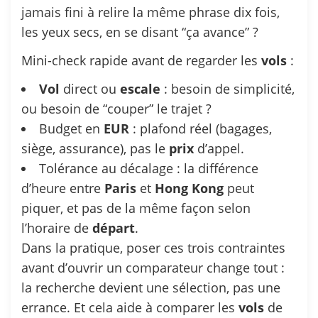
jamais fini à relire la même phrase dix fois,
les yeux secs, en se disant “ça avance” ?
Mini-check rapide avant de regarder les
vols
:
Vol
direct ou
escale
: besoin de simplicité,
ou besoin de “couper” le trajet ?
Budget en
EUR
: plafond réel (bagages,
siège, assurance), pas le
prix
d’appel.
Tolérance au décalage : la différence
d’heure entre
Paris
et
Hong
Kong
peut
piquer, et pas de la même façon selon
l’horaire de
départ
.
Dans la pratique, poser ces trois contraintes
avant d’ouvrir un comparateur change tout :
la recherche devient une sélection, pas une
errance. Et cela aide à comparer les
vols
de