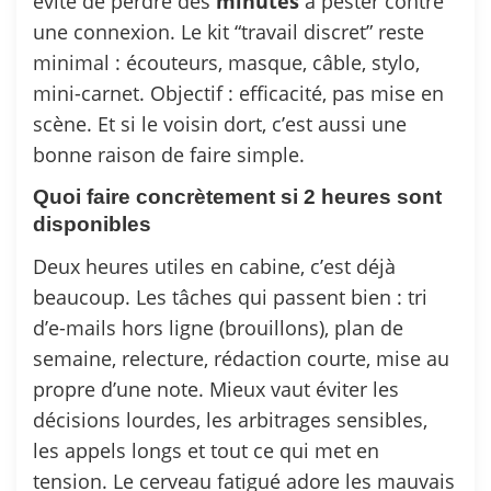
évite de perdre des
minutes
à pester contre
une connexion. Le kit “travail discret” reste
minimal : écouteurs, masque, câble, stylo,
mini-carnet. Objectif : efficacité, pas mise en
scène. Et si le voisin dort, c’est aussi une
bonne raison de faire simple.
Quoi faire concrètement si 2 heures sont
disponibles
Deux heures utiles en cabine, c’est déjà
beaucoup. Les tâches qui passent bien : tri
d’e-mails hors ligne (brouillons), plan de
semaine, relecture, rédaction courte, mise au
propre d’une note. Mieux vaut éviter les
décisions lourdes, les arbitrages sensibles,
les appels longs et tout ce qui met en
tension. Le cerveau fatigué adore les mauvais