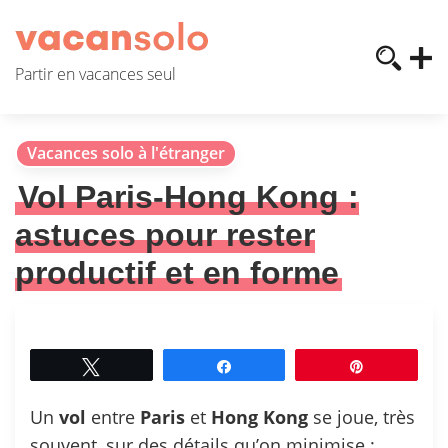
Partir en vacances seul
Vacances solo à l'étranger
Vol Paris-Hong Kong :
astuces pour rester
productif et en forme
Tweetez
Partagez
Épingle
Un
vol
entre
Paris
et
Hong
Kong
se joue, très
souvent, sur des détails qu’on minimise :