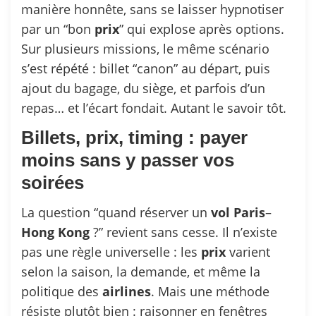
manière honnête, sans se laisser hypnotiser
par un “bon
prix
” qui explose après options.
Sur plusieurs missions, le même scénario
s’est répété : billet “canon” au départ, puis
ajout du bagage, du siège, et parfois d’un
repas… et l’écart fondait. Autant le savoir tôt.
Billets, prix, timing : payer
moins sans y passer vos
soirées
La question “quand réserver un
vol
Paris
–
Hong
Kong
?” revient sans cesse. Il n’existe
pas une règle universelle : les
prix
varient
selon la saison, la demande, et même la
politique des
airlines
. Mais une méthode
résiste plutôt bien : raisonner en fenêtres