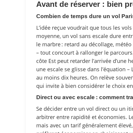
Avant de réserver : bien p
Combien de temps dure un vol Pari
L’idée reçue voudrait que tous les vols
moyenne, un vol sans escale dure entr
le marbre : retard au décollage, météo 
– tout concourt à rallonger le parcours
côte Est peut retarder l’arrivée d’une h
une escale se glisse dans l’équation – 
au moins dix heures. On relève souvent 
qui invite à bien considérer le choix ent
Direct ou avec escale : comment tr
Se décider entre un vol direct ou un it
arbitrer entre rapidité et économies. Les
mais avec un tarif généralement élevé,