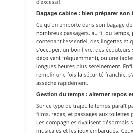
d’excessif.
Bagage cabine : bien préparer son
Ce qu’on emporte dans son bagage de c
nombreux passagers, au fil du temps, p
contenant l’essentiel, des lingettes et
s’occuper, un bon livre, des écouteurs
déçoivent fréquemment), ou une tablet
longues heures plus sereinement. Enfin
remplir une fois la sécurité franchie, s’
assèche rapidement.
Gestion du temps : alterner repos et
Sur ce type de trajet, le temps paraît pa
films, repas, et passages aux toilettes 
Les compagnies rivalisent désormais su
musicales et les jeux embarqués. Ceux 