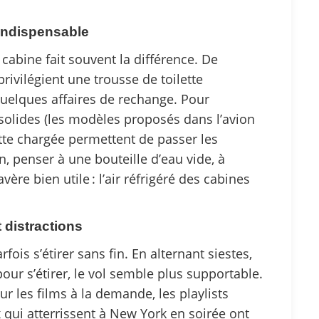
 indispensable
abine fait souvent la différence. De
rivilégient une trousse de toilette
 quelques affaires de rechange. Pour
 solides (les modèles proposés dans l’avion
te chargée permettent de passer les
, penser à une bouteille d’eau vide, à
avère bien utile : l’air réfrigéré des cabines
 distractions
rfois s’étirer sans fin. En alternant siestes,
pour s’étirer, le vol semble plus supportable.
r les films à la demande, les playlists
qui atterrissent à New York en soirée ont