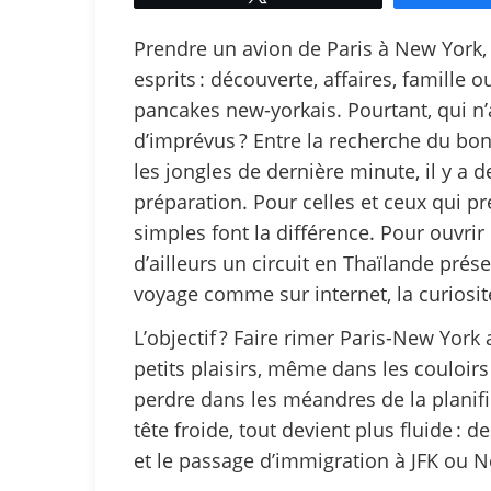
Prendre un avion de Paris à New York, 
esprits : découverte, affaires, famille
pancakes new-yorkais. Pourtant, qui n
d’imprévus ? Entre la recherche du bon
les jongles de dernière minute, il y a d
préparation. Pour celles et ceux qui pr
simples font la différence. Pour ouvrir
d’ailleurs un circuit en Thaïlande pré
voyage comme sur internet, la curiosi
L’objectif ? Faire rimer Paris-New York 
petits plaisirs, même dans les couloir
perdre dans les méandres de la planific
tête froide, tout devient plus fluide : 
et le passage d’immigration à JFK ou N