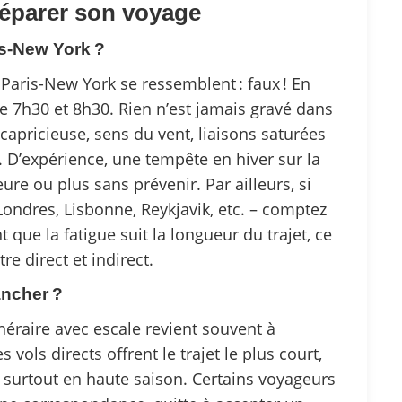
réparer son voyage
s-New York ?
 Paris-New York se ressemblent : faux ! En
e 7h30 et 8h30. Rien n’est jamais gravé dans
capricieuse, sens du vent, liaisons saturées
. D’expérience, une tempête en hiver sur la
eure ou plus sans prévenir. Par ailleurs, si
Londres, Lisbonne, Reykjavik, etc. – comptez
que la fatigue suit la longueur du trajet, ce
re direct et indirect.
ancher ?
inéraire avec escale revient souvent à
 vols directs offrent le trajet le plus court,
 surtout en haute saison. Certains voyageurs