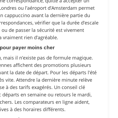
ne correspondance, quitte à accepter un
 Londres ou l’aéroport d’Amsterdam permet
un cappuccino avant la dernière partie du
rrespondances, vérifier que la durée d’escale
 ou de passer la sécurité est vivement
a vraiment rien d’agréable.
pour payer moins cher
u, mais il n’existe pas de formule magique.
ennes affichent des promotions plusieurs
ant la date de départ. Pour les départs l’été
ès vite. Attendre la dernière minute relève
se à des tarifs exagérés. Un conseil clé
vec départs en semaine ou retours le mardi,
chers. Les comparateurs en ligne aident,
ves à des horaires différents.