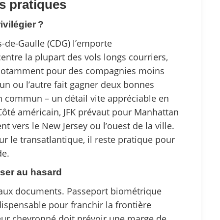
ls pratiques
ivilégier ?
es-de-Gaulle (CDG) l’emporte
entre la plupart des vols longs courriers,
, notamment pour des compagnies moins
’un ou l’autre fait gagner deux bonnes
en commun – un détail vite appréciable en
Côté américain, JFK prévaut pour Manhattan
nt vers le New Jersey ou l’ouest de la ville.
 le transatlantique, il reste pratique pour
de.
isser au hasard
e aux documents. Passeport biométrique
ndispensable pour franchir la frontière
geur chevronné doit prévoir une marge de