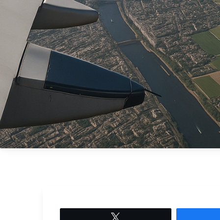
Tweetez