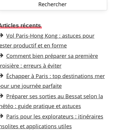
h
e
Articles récents
Vol Paris-Hong Kong : astuces pour
h
ester productif et en forme
e
Comment bien préparer sa première
roisière : erreurs à éviter
Échapper à Paris : top destinations mer
our une journée parfaite
Préparer ses sorties au Bessat selon la
étéo : guide pratique et astuces
Paris pour les explorateurs : itinéraires
nsolites et applications utiles