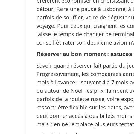
préfèrent économiser en choisissant u
détour. Faire une pause à Lisbonne, à
parfois de souffler, voire de déguster 
voyage. Pour ceux qui craignent les co
laisse le temps de changer de terminal
conseillé : rater son deuxième avion n’
Réserver au bon moment : astuces 
Savoir quand réserver fait partie du je
Progressivement, les compagnies aéri
mois à l’avance – souvent 4 à 7 mois av
ou autour de Noël, les prix flambent tr
parfois de la roulette russe, voire expo
ressort : être flexible sur les dates, a
peut donner accès à des billets moins 
mais rien ne remplace plusieurs tentati