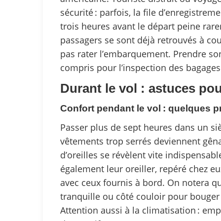
sécurité : parfois, la file d’enregistrem
trois heures avant le départ peine ra
passagers se sont déjà retrouvés à cou
pas rater l’embarquement. Prendre son
compris pour l’inspection des bagages
Durant le vol : astuces pou
Confort pendant le vol : quelques p
Passer plus de sept heures dans un siè
vêtements trop serrés deviennent gêna
d’oreilles se révèlent vite indispensa
également leur oreiller, repéré chez 
avec ceux fournis à bord. On notera qu
tranquille ou côté couloir pour bouge
Attention aussi à la climatisation : em