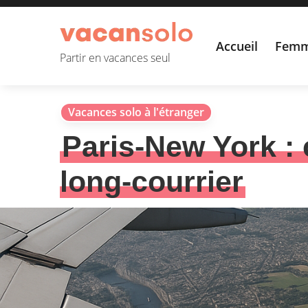
Accueil
Femm
Partir en vacances seul
Vacances solo à l'étranger
Paris-New York : 
long-courrier