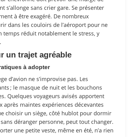
ent s’allonge sans crier gare. Se présenter
rement à être exagéré. De nombreux
rir dans les couloirs de l’aéroport pour ne
 temps réduit notablement le stress, y
.
r un trajet agréable
ratiques à adopter
ge d’avion ne s’improvise pas. Les
nts ; le masque de nuit et les bouchons
bles. Quelques voyageurs avisés apportent
eux après maintes expériences décevantes
e choisir un siège, côté hublot pour dormir
r sans déranger personne, peut tout changer.
porter une petite veste, même en été, n’a rien