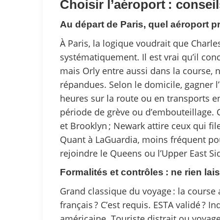
Choisir l’aéroport : consei
Au départ de Paris, quel aéroport pr
À Paris, la logique voudrait que Charl
systématiquement. Il est vrai qu’il conc
mais Orly entre aussi dans la course
répandues. Selon le domicile, gagner l
heures sur la route ou en transports 
période de grève ou d’embouteillage. 
et Brooklyn ; Newark attire ceux qui file
Quant à LaGuardia, moins fréquent pour
rejoindre le Queens ou l’Upper East Si
Formalités et contrôles : ne rien la
Grand classique du voyage : la cours
français ? C’est requis. ESTA validé ? I
américaine. Touriste distrait ou voya